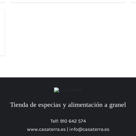
Tienda de especias y alimentación a granel
Telf: 910 642 574
www.casaterra.es
|
info@casaterra.es