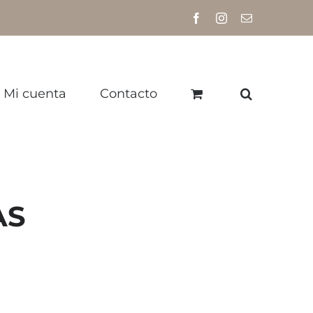
Facebook
Instagram
Correo
electrónico
Mi cuenta
Contacto
AS