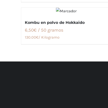
Kombu en polvo de Hokkaido
6,50€ / 50 gramos
130.00€/ Kilogramo