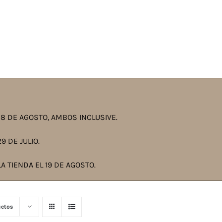
8 DE AGOSTO, AMBOS INCLUSIVE.
9 DE JULIO.
A TIENDA EL 19 DE AGOSTO.
uctos