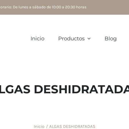
rario: De lunes a sábado de 10:00 a 20:30 horas
Inicio
Productos
Blog
LGAS DESHIDRATAD
Inicio
ALGAS DESHIDRATADAS