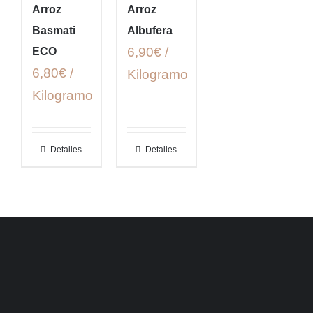
Arroz
Arroz
Basmati
Albufera
6,90€ /
ECO
6,80€ /
Kilogramo
Kilogramo
Detalles
Detalles