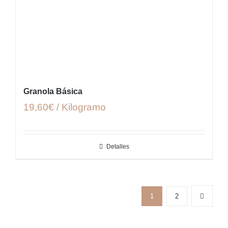
Granola Básica
19,60€ / Kilogramo
Detalles
1
2