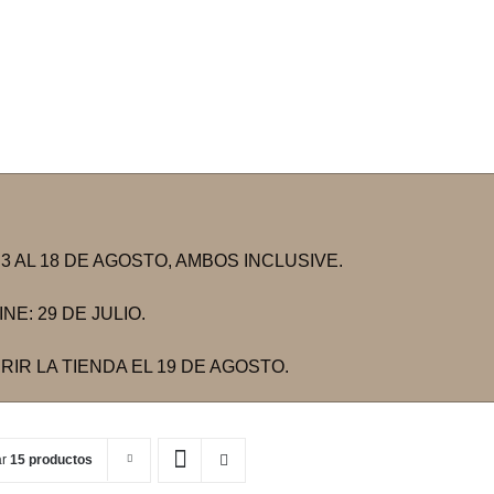
 AL 18 DE AGOSTO, AMBOS INCLUSIVE.
E: 29 DE JULIO.
IR LA TIENDA EL 19 DE AGOSTO.
ar
15 productos