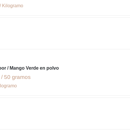
/ Kilogramo
or / Mango Verde en polvo
 / 50 gramos
ilogramo