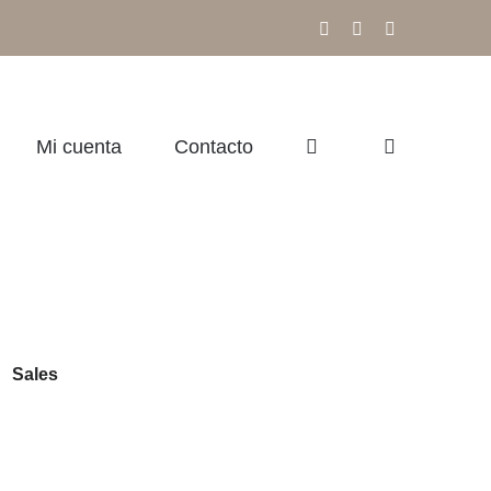
Facebook
Instagram
Correo
electrónico
Mi cuenta
Contacto
-
Sales