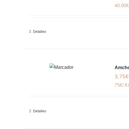
40.00€
Detalles
Amcho
3,75€
75€/ K
Detalles