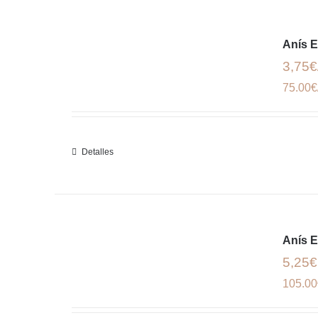
Anís E
3,75€
75.00€
Detalles
Anís E
5,25€
105.00