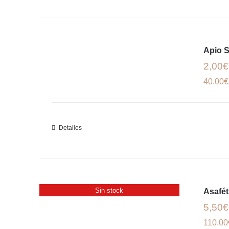
Apio S
2,00€
40.00€
Detalles
Sin stock
Asafét
5,50€
110.00