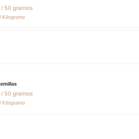
 / 50 gramos
/ Kilogramo
emillas
 / 50 gramos
/ Kilogramo