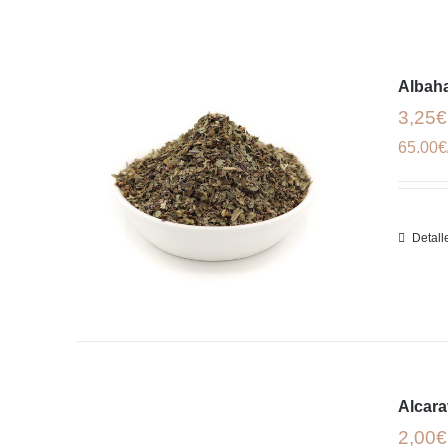
Albah
3,25€
65.00€
Detall
Alcar
2,00€