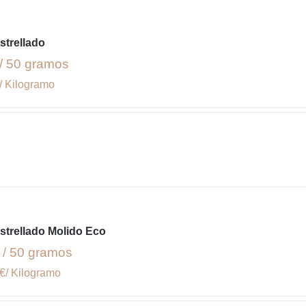
strellado
/ 50 gramos
/ Kilogramo
strellado Molido Eco
 / 50 gramos
€/ Kilogramo