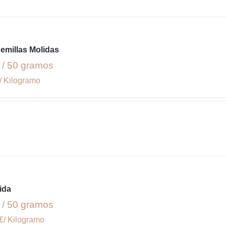
emillas Molidas
 / 50 gramos
/ Kilogramo
ida
 / 50 gramos
€/ Kilogramo