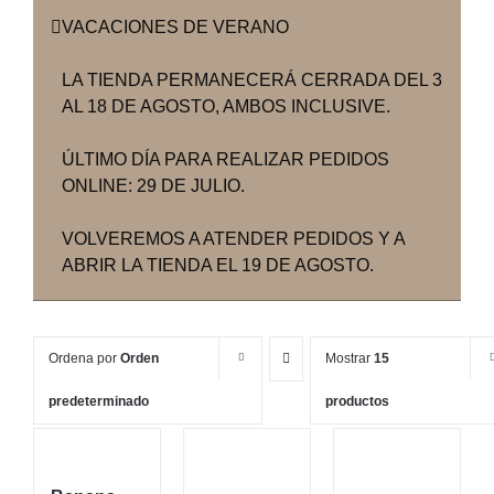
VACACIONES DE VERANO
LA TIENDA PERMANECERÁ CERRADA DEL 3
AL 18 DE AGOSTO, AMBOS INCLUSIVE.
ÚLTIMO DÍA PARA REALIZAR PEDIDOS
ONLINE: 29 DE JULIO.
VOLVEREMOS A ATENDER PEDIDOS Y A
ABRIR LA TIENDA EL 19 DE AGOSTO.
Ordena por
Orden
Mostrar
15
predeterminado
productos