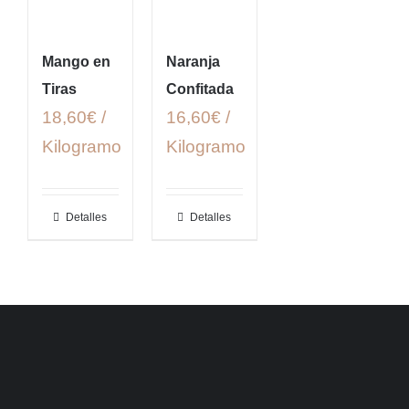
Mango en
Naranja
Tiras
Confitada
18,60€ /
16,60€ /
Kilogramo
Kilogramo
Detalles
Detalles