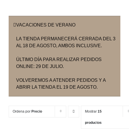
VACACIONES DE VERANO
LA TIENDA PERMANECERÁ CERRADA DEL 3
AL 18 DE AGOSTO, AMBOS INCLUSIVE.
ÚLTIMO DÍA PARA REALIZAR PEDIDOS
ONLINE: 29 DE JULIO.
VOLVEREMOS A ATENDER PEDIDOS Y A
ABRIR LA TIENDA EL 19 DE AGOSTO.
Ordena por
Precio
Mostrar
15
productos