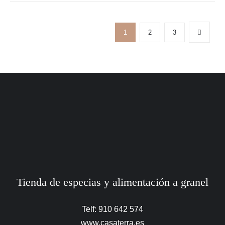
1
2
3
Tienda de especias y alimentación a granel
Telf: 910 642 574
www.casaterra.es