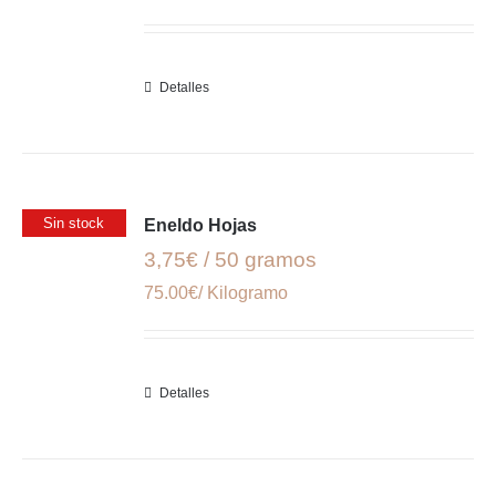
Detalles
Sin stock
Eneldo Hojas
3,75€ / 50 gramos
75.00€/ Kilogramo
Detalles