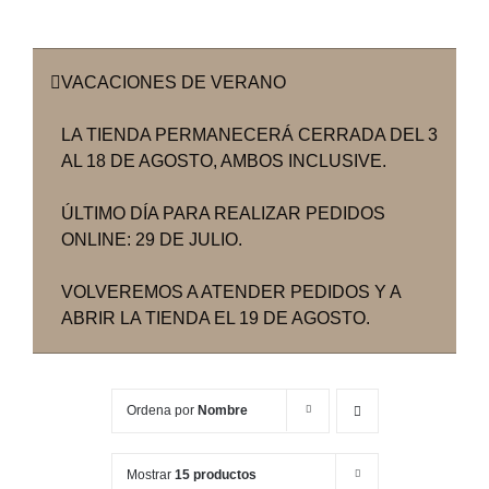
VACACIONES DE VERANO
LA TIENDA PERMANECERÁ CERRADA DEL 3
AL 18 DE AGOSTO, AMBOS INCLUSIVE.
ÚLTIMO DÍA PARA REALIZAR PEDIDOS
ONLINE: 29 DE JULIO.
VOLVEREMOS A ATENDER PEDIDOS Y A
ABRIR LA TIENDA EL 19 DE AGOSTO.
Ordena por
Nombre
Mostrar
15 productos