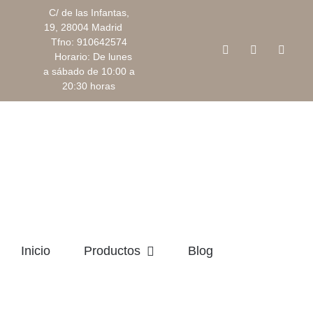
Saltar
C/ de las Infantas,
al
19, 28004 Madrid
Tfno: 910642574
contenido
Facebook
Instagram
Corre
Horario: De lunes
electr
a sábado de 10:00 a
20:30 horas
Inicio
Productos
Blog