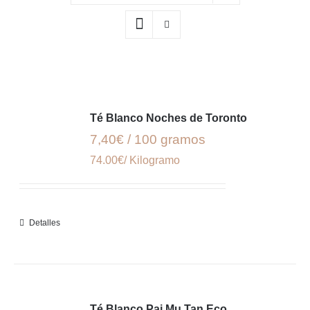
Té Blanco Noches de Toronto
7,40€ / 100 gramos
74.00€/ Kilogramo
Detalles
Té Blanco Pai Mu Tan Eco