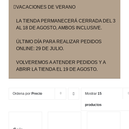
VACACIONES DE VERANO
LA TIENDA PERMANECERÁ CERRADA DEL 3
AL 18 DE AGOSTO, AMBOS INCLUSIVE.
ÚLTIMO DÍA PARA REALIZAR PEDIDOS
ONLINE: 29 DE JULIO.
VOLVEREMOS A ATENDER PEDIDOS Y A
ABRIR LA TIENDA EL 19 DE AGOSTO.
Ordena por
Precio
Mostrar
15
productos