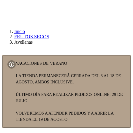
Inicio
FRUTOS SECOS
Avellanas
VACACIONES DE VERANO
LA TIENDA PERMANECERÁ CERRADA DEL 3 AL 18 DE
AGOSTO, AMBOS INCLUSIVE.
ÚLTIMO DÍA PARA REALIZAR PEDIDOS ONLINE: 29 DE
JULIO.
VOLVEREMOS A ATENDER PEDIDOS Y A ABRIR LA
TIENDA EL 19 DE AGOSTO.