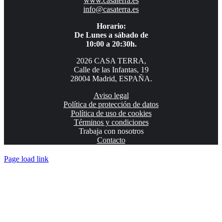
www.casaterra.es
info@casaterra.es
Horario:
De Lunes a sábado de
10:00 a 20:30h.
2026 CASA TERRA,
Calle de las Infantas, 19
28004 Madrid, ESPAÑA.
Aviso legal
Política de protección de datos
Política de uso de cookies
Términos y condiciones
Trabaja con nosotros
Contacto
Page load link
Ir
a
Arriba