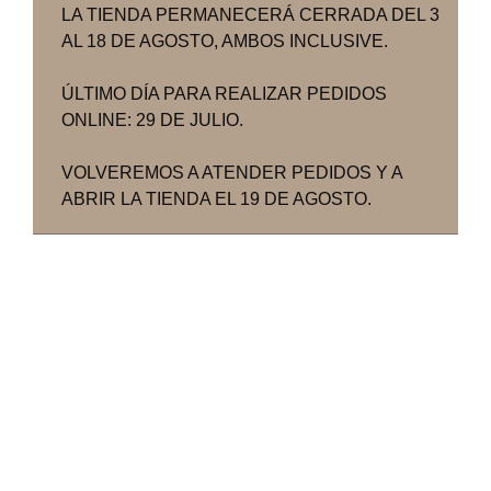
LA TIENDA PERMANECERÁ CERRADA DEL 3
AL 18 DE AGOSTO, AMBOS INCLUSIVE.
ÚLTIMO DÍA PARA REALIZAR PEDIDOS
ONLINE: 29 DE JULIO.
VOLVEREMOS A ATENDER PEDIDOS Y A
ABRIR LA TIENDA EL 19 DE AGOSTO.