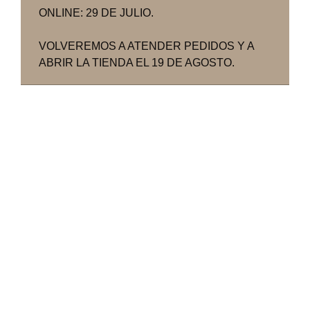
ONLINE: 29 DE JULIO.
VOLVEREMOS A ATENDER PEDIDOS Y A
ABRIR LA TIENDA EL 19 DE AGOSTO.