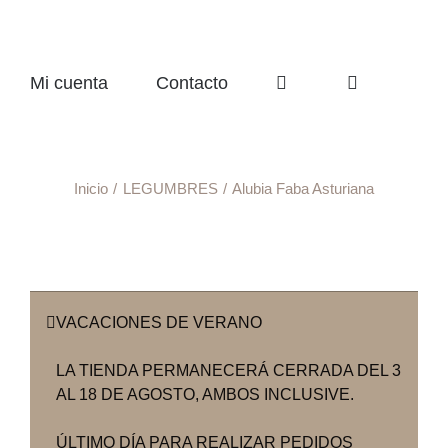
Mi cuenta
Contacto
Inicio
LEGUMBRES
Alubia Faba Asturiana
VACACIONES DE VERANO
LA TIENDA PERMANECERÁ CERRADA DEL 3
AL 18 DE AGOSTO, AMBOS INCLUSIVE.
ÚLTIMO DÍA PARA REALIZAR PEDIDOS