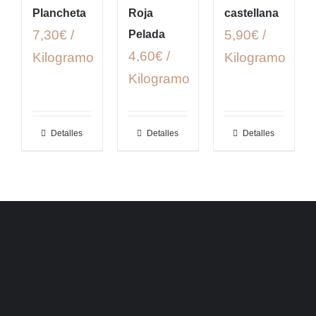
Plancheta
Roja
castellana
7,30€ /
5,90€ /
Pelada
4,60€ /
Kilogramo
Kilogramo
Kilogramo
Detalles
Detalles
Detalles