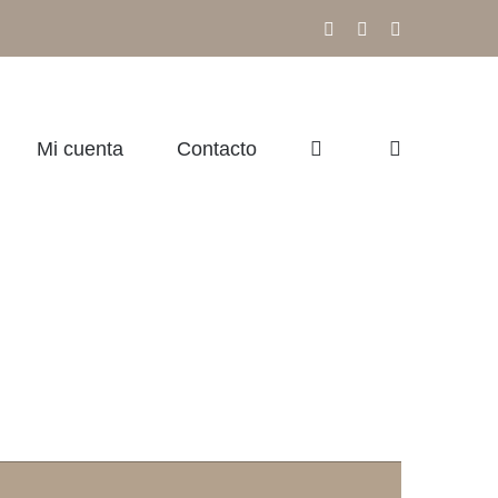
Facebook
Instagram
Correo
electrónico
Mi cuenta
Contacto