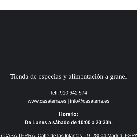
Tienda de especias y alimentación a granel
Telf: 910 642 574
www.casaterra.es
|
info@casaterra.es
Horario:
De Lunes a sábado de 10:00 a 20:30h.
6 CASA TERRA, Calle de las Infantas, 19, 28004 Madrid, ESP