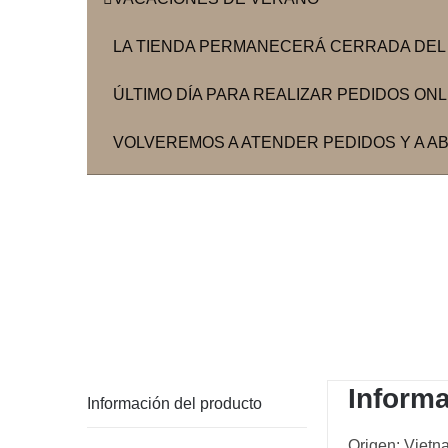
LA TIENDA PERMANECERÁ CERRADA DEL 3
ÚLTIMO DÍA PARA REALIZAR PEDIDOS ONLIN
VOLVEREMOS A ATENDER PEDIDOS Y A ABR
Informa
Información del producto
Origen: Vietn