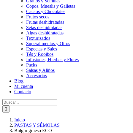
Granos y Semillas
Copos, Mueslis y Galletas
Cacaos y Chocolates
Frutos secos
Frutas deshidratadas
Setas deshidratadas
Algas deshidratadas
Texturizados
Superalimentos y Otros
Especias y Sales
Tés y Rooibos
Infusiones, Hierbas y Flores
Packs
Salsas y Aliños
Accesorios
Blog
Mi cuenta
Contacto
Buscar:
Inicio
PASTAS Y SÉMOLAS
Bulgur grueso ECO