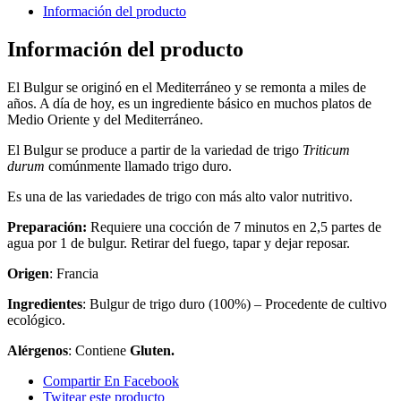
Información del producto
Información del producto
El Bulgur se originó en el Mediterráneo y se remonta a miles de
años. A día de hoy, es un ingrediente básico en muchos platos de
Medio Oriente y del Mediterráneo.
El Bulgur se produce a partir de la variedad de trigo
Triticum
durum
comúnmente llamado trigo duro.
Es una de las variedades de trigo con más alto valor nutritivo.
Preparación:
Requiere una cocción de 7 minutos en 2,5 partes de
agua por 1 de bulgur. Retirar del fuego, tapar y dejar reposar.
Origen
: Francia
Ingredientes
: Bulgur de trigo duro (100%) – Procedente de cultivo
ecológico.
Alérgenos
: Contiene
Gluten.
Compartir En Facebook
Twitear este producto