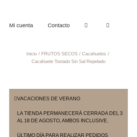
Mi cuenta
Contacto
Inicio
FRUTOS SECOS
Cacahuetes
Cacahuete Tostado Sin Sal Repelado
VACACIONES DE VERANO
LA TIENDA PERMANECERÁ CERRADA DEL 3
AL 18 DE AGOSTO, AMBOS INCLUSIVE.
ÚLTIMO DÍA PARA REALIZAR PEDIDOS