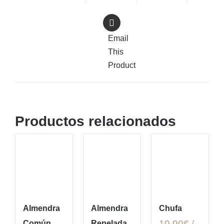
Email
This
Product
Productos relacionados
Almendra
Almendra
Chufa
10,90€ /
Común
Repelada