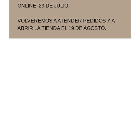
ONLINE: 29 DE JULIO.
VOLVEREMOS A ATENDER PEDIDOS Y A
ABRIR LA TIENDA EL 19 DE AGOSTO.