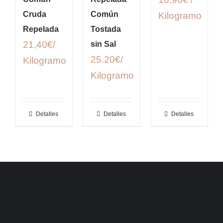
Cruda
Común
Kilogramo
Repelada
Tostada
21,40€/
sin Sal
25.20€/
Kilogramo
Kilogramo
Detalles
Detalles
Detalles