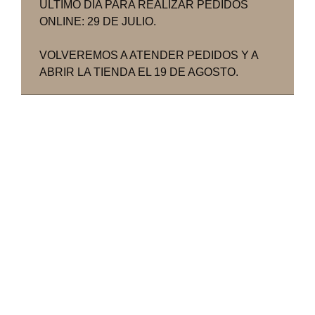
ÚLTIMO DÍA PARA REALIZAR PEDIDOS
ONLINE: 29 DE JULIO.
VOLVEREMOS A ATENDER PEDIDOS Y A
ABRIR LA TIENDA EL 19 DE AGOSTO.