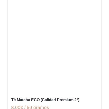
Té Matcha ECO (Calidad Premium 2ª)
8,00€ / 50 gramos