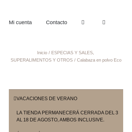
Mi cuenta
Contacto
Inicio
ESPECIAS Y SALES
SUPERALIMENTOS Y OTROS
Calabaza en polvo Eco
VACACIONES DE VERANO
LA TIENDA PERMANECERÁ CERRADA DEL 3
AL 18 DE AGOSTO, AMBOS INCLUSIVE.