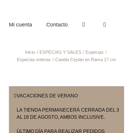
Mi cuenta
Contacto
Inicio
ESPECIAS Y SALES
Especias
Especias enteras
Canela Ceylán en Rama 17 cm
VACACIONES DE VERANO
LA TIENDA PERMANECERÁ CERRADA DEL 3
AL 18 DE AGOSTO, AMBOS INCLUSIVE.
ÚLTIMO DÍA PARA REALIZAR PEDIDOS