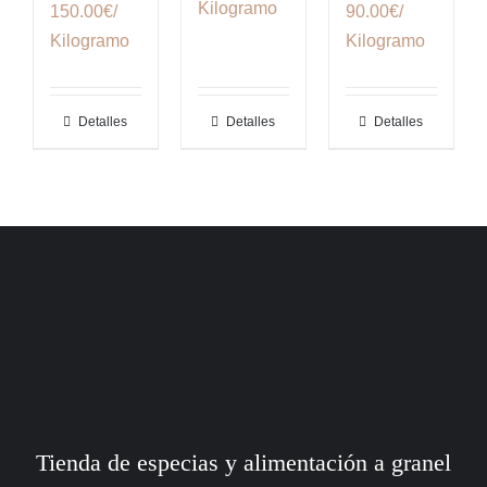
Kilogramo
150.00€/
90.00€/
Kilogramo
Kilogramo
Detalles
Detalles
Detalles
Tienda de especias y alimentación a granel