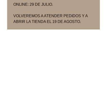
ONLINE: 29 DE JULIO.
VOLVEREMOS A ATENDER PEDIDOS Y A
ABRIR LA TIENDA EL 19 DE AGOSTO.