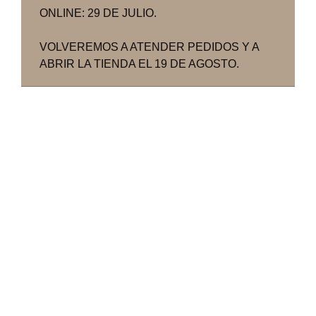
ONLINE: 29 DE JULIO.
VOLVEREMOS A ATENDER PEDIDOS Y A
ABRIR LA TIENDA EL 19 DE AGOSTO.