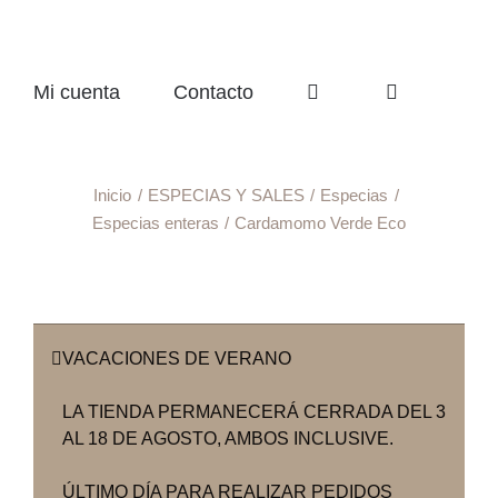
Mi cuenta
Contacto
Inicio
ESPECIAS Y SALES
Especias
Especias enteras
Cardamomo Verde Eco
VACACIONES DE VERANO
LA TIENDA PERMANECERÁ CERRADA DEL 3
AL 18 DE AGOSTO, AMBOS INCLUSIVE.
ÚLTIMO DÍA PARA REALIZAR PEDIDOS