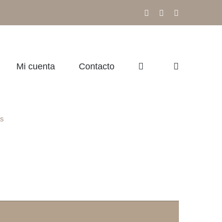
Facebook
Instagram
Correo
electrónico
Mi cuenta
Contacto
as