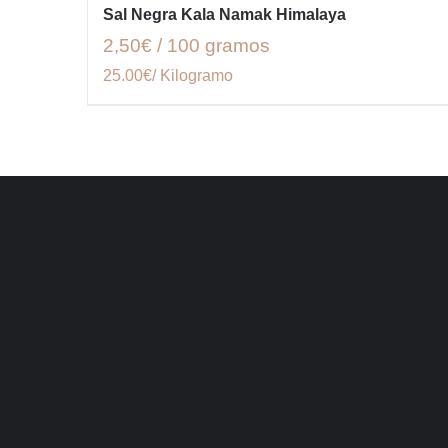
Sal Negra Kala Namak Himalaya
2,50€ / 100 gramos
25.00€/ Kilogramo