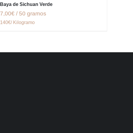
Baya de Sichuan Verde
7,00€ / 50 gramos
140€/ Kilogramo