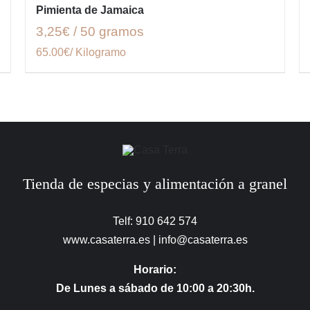
Pimienta de Jamaica
3,25€ / 50 gramos
65.00€/ Kilogramo
Tienda de especias y alimentación a granel
Telf: 910 642 574
www.casaterra.es
|
info@casaterra.es
Horario:
De Lunes a sábado de 10:00 a 20:30h.