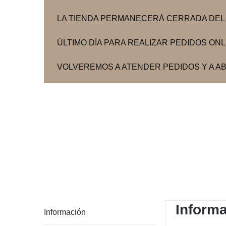
LA TIENDA PERMANECERÁ CERRADA DEL 3
ÚLTIMO DÍA PARA REALIZAR PEDIDOS ONLIN
VOLVEREMOS A ATENDER PEDIDOS Y A ABR
Inform
Información