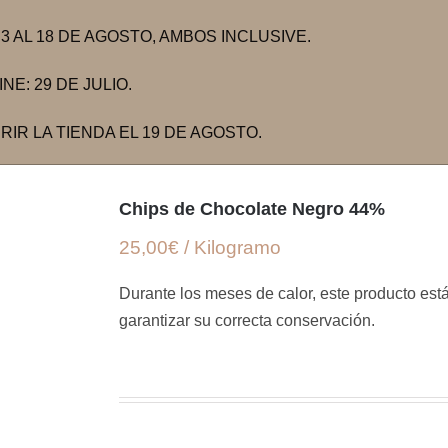
 AL 18 DE AGOSTO, AMBOS INCLUSIVE.
E: 29 DE JULIO.
IR LA TIENDA EL 19 DE AGOSTO.
Chips de Chocolate Negro 44%
25,00€ / Kilogramo
Durante los meses de calor, este producto está
garantizar su correcta conservación.