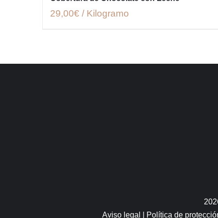
29,00€ / Kilogramo
202
Aviso legal
|
Política de protecci