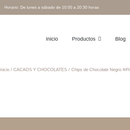
 Horario: De lunes a sábado de 10:00 a 20:30 horas
Inicio
Productos
Blog
Inicio
CACAOS Y CHOCOLATES
Chips de Chocolate Negro 44