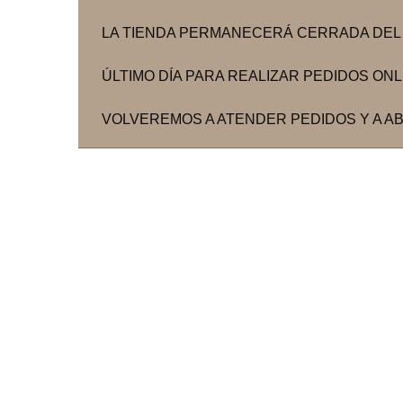
LA TIENDA PERMANECERÁ CERRADA DEL 3
ÚLTIMO DÍA PARA REALIZAR PEDIDOS ONLIN
VOLVEREMOS A ATENDER PEDIDOS Y A ABR