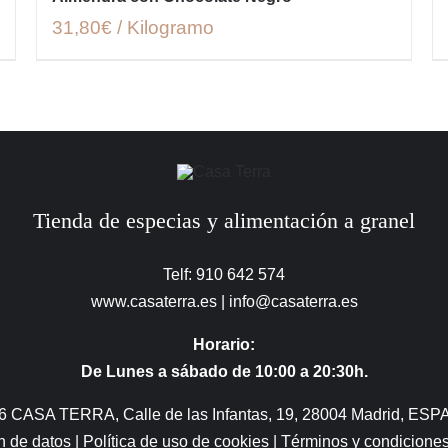
31,80€ / Kilogramo
Tienda de especias y alimentación a granel
Telf: 910 642 574
www.casaterra.es
|
info@casaterra.es
Horario:
De Lunes a sábado de 10:00 a 20:30h.
6 CASA TERRA, Calle de las Infantas, 19, 28004 Madrid, ESP
ón de datos
|
Política de uso de cookies
|
Términos y condicione