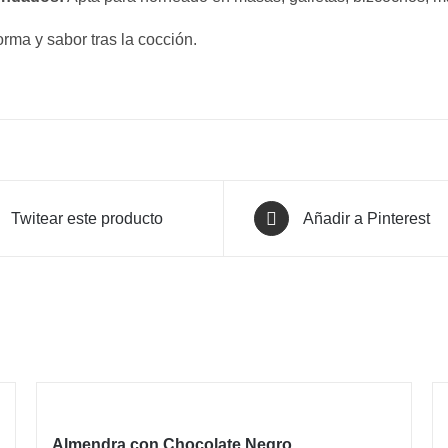
rma y sabor tras la cocción.
Twitear este producto
Añadir a Pinterest
Almendra con Chocolate Negro