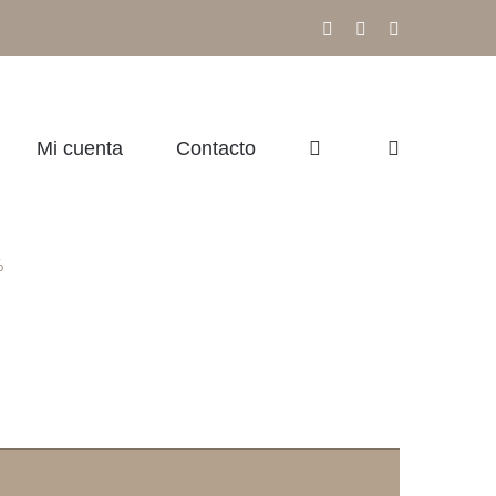
Facebook
Instagram
Correo
electrónico
Mi cuenta
Contacto
%