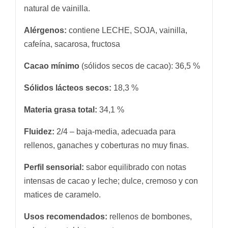
natural de vainilla.
Alérgenos:
contiene LECHE, SOJA, vainilla,
cafeína, sacarosa, fructosa
Cacao mínimo
(sólidos secos de cacao): 36,5 %
Sólidos lácteos secos:
18,3 %
Materia grasa total:
34,1 %
Fluidez:
2/4 – baja-media, adecuada para
rellenos, ganaches y coberturas no muy finas.
Perfil sensorial:
sabor equilibrado con notas
intensas de cacao y leche; dulce, cremoso y con
matices de caramelo.
Usos recomendados:
rellenos de bombones,