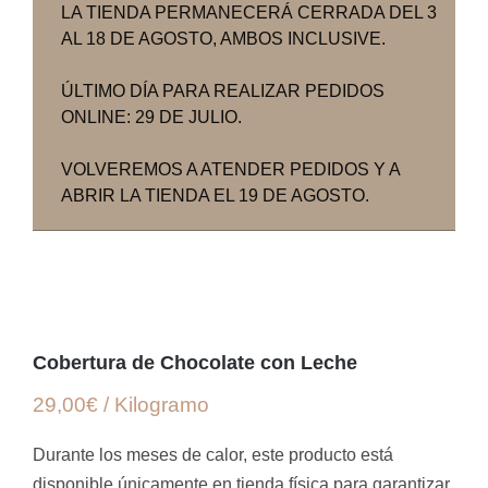
LA TIENDA PERMANECERÁ CERRADA DEL 3
AL 18 DE AGOSTO, AMBOS INCLUSIVE.
ÚLTIMO DÍA PARA REALIZAR PEDIDOS
ONLINE: 29 DE JULIO.
VOLVEREMOS A ATENDER PEDIDOS Y A
ABRIR LA TIENDA EL 19 DE AGOSTO.
Cobertura de Chocolate con Leche
29,00€ / Kilogramo
Durante los meses de calor, este producto está
disponible únicamente en tienda física para garantizar