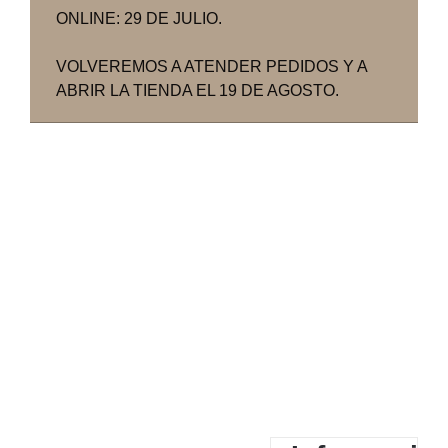
ONLINE: 29 DE JULIO.
VOLVEREMOS A ATENDER PEDIDOS Y A
ABRIR LA TIENDA EL 19 DE AGOSTO.