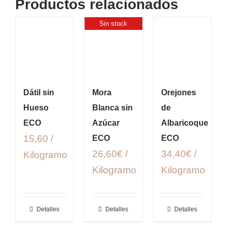
Productos relacionados
Sin stock
Dátil sin
Mora
Orejones
Hueso
Blanca sin
de
ECO
Azúcar
Albaricoque
15,60 /
ECO
ECO
26,60€ /
34,40€ /
Kilogramo
Kilogramo
Kilogramo
Detalles
Detalles
Detalles