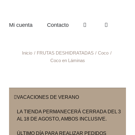
Mi cuenta
Contacto
Inicio
FRUTAS DESHIDRATADAS
Coco
Coco en Láminas
VACACIONES DE VERANO
LA TIENDA PERMANECERÁ CERRADA DEL 3
AL 18 DE AGOSTO, AMBOS INCLUSIVE.
ÚLTIMO DÍA PARA REALIZAR PEDIDOS