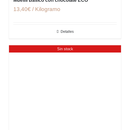
Muesli Básico con chocolate ECO
13,40€ / Kilogramo
Detalles
Sin stock