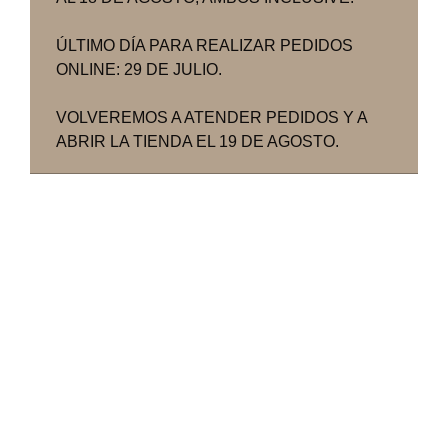
ÚLTIMO DÍA PARA REALIZAR PEDIDOS
ONLINE: 29 DE JULIO.
VOLVEREMOS A ATENDER PEDIDOS Y A
ABRIR LA TIENDA EL 19 DE AGOSTO.