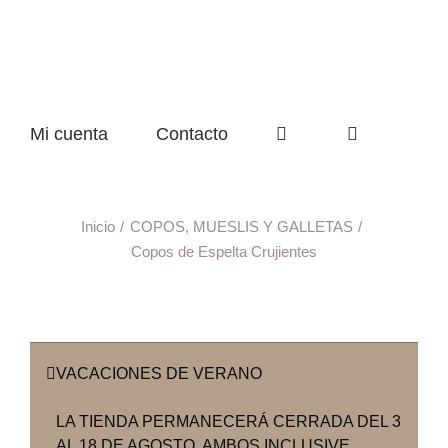
Mi cuenta
Contacto
Inicio
COPOS, MUESLIS Y GALLETAS
Copos de Espelta Crujientes
VACACIONES DE VERANO
LA TIENDA PERMANECERÁ CERRADA DEL 3
AL 18 DE AGOSTO, AMBOS INCLUSIVE.