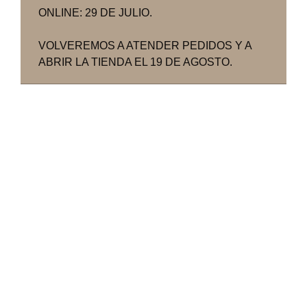
ONLINE: 29 DE JULIO.
VOLVEREMOS A ATENDER PEDIDOS Y A
ABRIR LA TIENDA EL 19 DE AGOSTO.