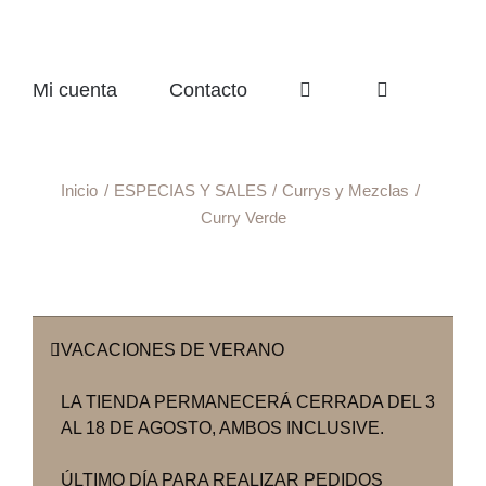
Mi cuenta
Contacto
Inicio
ESPECIAS Y SALES
Currys y Mezclas
Curry Verde
VACACIONES DE VERANO
LA TIENDA PERMANECERÁ CERRADA DEL 3
AL 18 DE AGOSTO, AMBOS INCLUSIVE.
ÚLTIMO DÍA PARA REALIZAR PEDIDOS