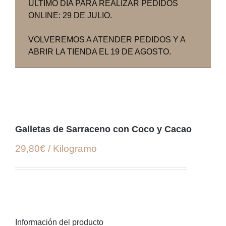
ÚLTIMO DÍA PARA REALIZAR PEDIDOS
ONLINE: 29 DE JULIO.
VOLVEREMOS A ATENDER PEDIDOS Y A
ABRIR LA TIENDA EL 19 DE AGOSTO.
Galletas de Sarraceno con Coco y Cacao
29,80€ / Kilogramo
Información del producto