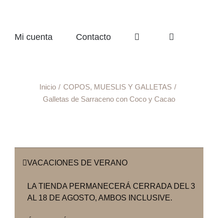
Mi cuenta
Contacto
Inicio
COPOS, MUESLIS Y GALLETAS
Galletas de Sarraceno con Coco y Cacao
VACACIONES DE VERANO
LA TIENDA PERMANECERÁ CERRADA DEL 3
AL 18 DE AGOSTO, AMBOS INCLUSIVE.