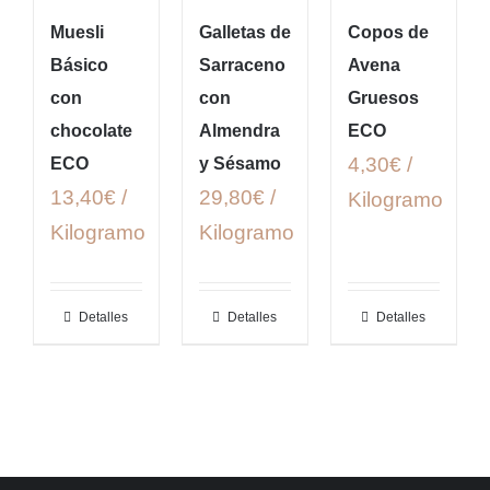
Muesli
Galletas de
Copos de
Básico
Sarraceno
Avena
con
con
Gruesos
chocolate
Almendra
ECO
4,30€ /
ECO
y Sésamo
13,40€ /
29,80€ /
Kilogramo
Kilogramo
Kilogramo
Detalles
Detalles
Detalles