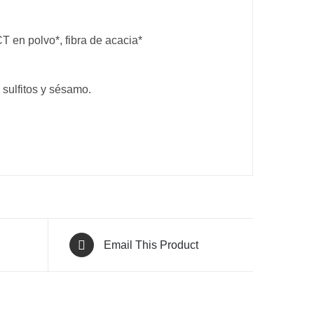
 en polvo*, fibra de acacia*
 sulfitos y sésamo.
Email This Product