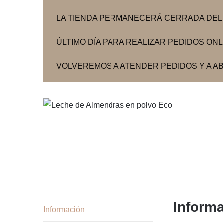
LA TIENDA PERMANECERÁ CERRADA DEL 3
ÚLTIMO DÍA PARA REALIZAR PEDIDOS ONLIN
VOLVEREMOS A ATENDER PEDIDOS Y A ABR
Inform
Información