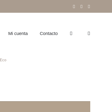
Facebook
Instagram
Correo
electrónico
Mi cuenta
Contacto
 Eco