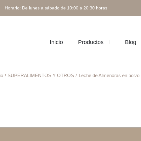
 Horario: De lunes a sábado de 10:00 a 20:30 horas
Inicio
Productos
Blog
io
SUPERALIMENTOS Y OTROS
Leche de Almendras en polvo