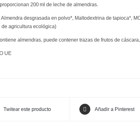
 proporcionan 200 ml de leche de almendras.
Almendra desgrasada en polvo*, Maltodextrina de tapioca*, MCT
de agricultura ecológica)
Contiene almendras, puede contener trazas de frutos de cáscara,
NO UE
Twitear este producto
Añadir a Pinterest