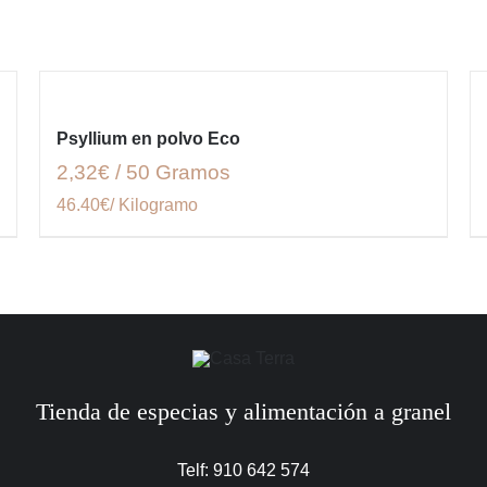
Psyllium en polvo Eco
2,32€ / 50 Gramos
46.40€/ Kilogramo
Tienda de especias y alimentación a granel
Telf: 910 642 574