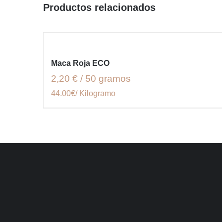
Productos relacionados
Maca Roja ECO
2,20 € / 50 gramos
44.00€/ Kilogramo