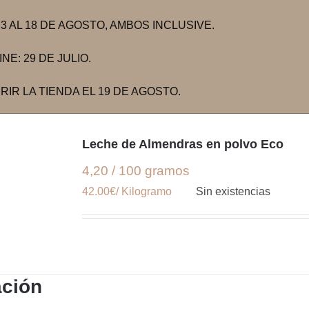
 AL 18 DE AGOSTO, AMBOS INCLUSIVE.
E: 29 DE JULIO.
IR LA TIENDA EL 19 DE AGOSTO.
Leche de Almendras en polvo Eco
4,20 / 100 gramos
42.00€/ Kilogramo
Sin existencias
ación