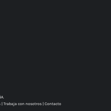
ÑA.
s
|
Trabaja con nosotros
|
Contacto