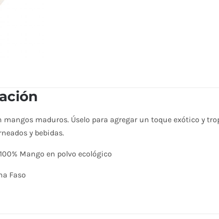
ación
 mangos maduros. Úselo para agregar un toque exótico y tropic
rneados y bebidas.
 100% Mango en polvo ecológico
na Faso