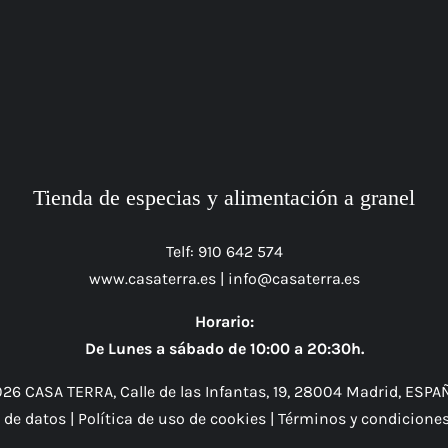
Tienda de especias y alimentación a granel
Telf: 910 642 574
www.casaterra.es
|
info@casaterra.es
Horario:
De Lunes a sábado de 10:00 a 20:30h.
26 CASA TERRA, Calle de las Infantas, 19, 28004 Madrid, ESPA
n de datos
|
Política de uso de cookies
|
Términos y condicione