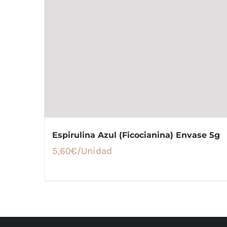
Espirulina Azul (Ficocianina) Envase 5g
5,60
€