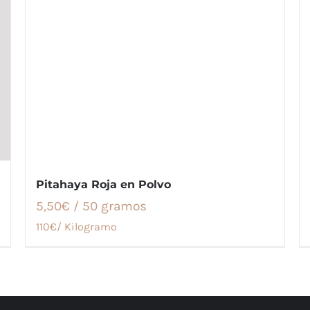
Pitahaya Roja en Polvo
5,50€ / 50 gramos
110€/ Kilogramo