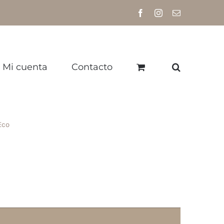
Facebook
Instagram
Correo
electrónico
Mi cuenta
Contacto
Eco