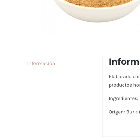
Inform
Información
Elaborado con
productos ho
Ingredientes:
Origen: Burki