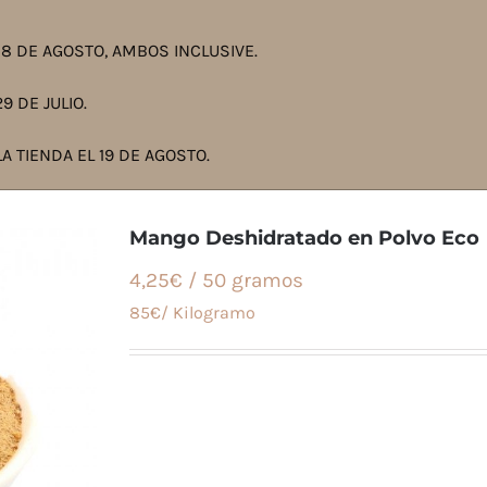
8 DE AGOSTO, AMBOS INCLUSIVE.
9 DE JULIO.
A TIENDA EL 19 DE AGOSTO.
Mango Deshidratado en Polvo Eco
4,25€ / 50 gramos
85€/ Kilogramo