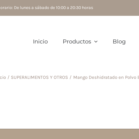
rario: De lunes a sábado de 10:00 a 20:30 horas
Inicio
Productos
Blog
cio
SUPERALIMENTOS Y OTROS
Mango Deshidratado en Polvo 