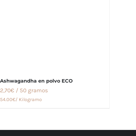
Ashwagandha en polvo ECO
2,70€ / 50 gramos
54.00€/ Kilogramo