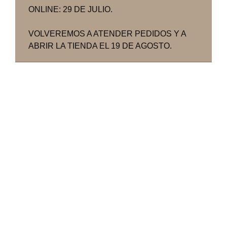
ONLINE: 29 DE JULIO.
VOLVEREMOS A ATENDER PEDIDOS Y A
ABRIR LA TIENDA EL 19 DE AGOSTO.