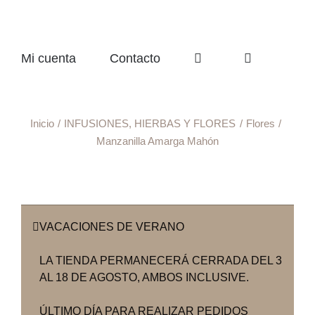
Mi cuenta
Contacto
Inicio
INFUSIONES, HIERBAS Y FLORES
Flores
Manzanilla Amarga Mahón
VACACIONES DE VERANO
LA TIENDA PERMANECERÁ CERRADA DEL 3
AL 18 DE AGOSTO, AMBOS INCLUSIVE.
ÚLTIMO DÍA PARA REALIZAR PEDIDOS