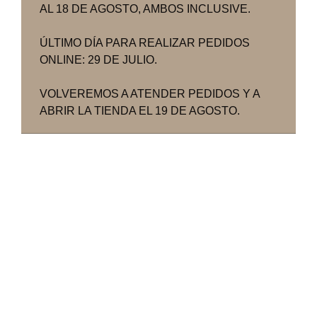
AL 18 DE AGOSTO, AMBOS INCLUSIVE.
ÚLTIMO DÍA PARA REALIZAR PEDIDOS
ONLINE: 29 DE JULIO.
VOLVEREMOS A ATENDER PEDIDOS Y A
ABRIR LA TIENDA EL 19 DE AGOSTO.