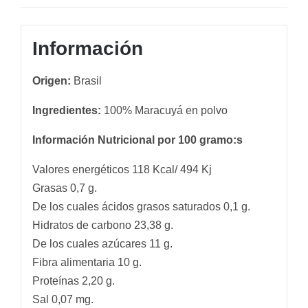
Información
Origen:
Brasil
Ingredientes:
100% Maracuyá en polvo
Información Nutricional por 100 gramo:s
Valores energéticos 118 Kcal/ 494 Kj
Grasas 0,7 g.
De los cuales ácidos grasos saturados 0,1 g.
Hidratos de carbono 23,38 g.
De los cuales azúcares 11 g.
Fibra alimentaria 10 g.
Proteínas 2,20 g.
Sal 0,07 mg.