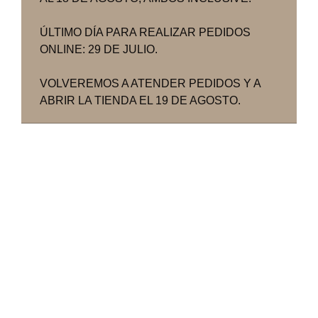
ÚLTIMO DÍA PARA REALIZAR PEDIDOS
ONLINE: 29 DE JULIO.
VOLVEREMOS A ATENDER PEDIDOS Y A
ABRIR LA TIENDA EL 19 DE AGOSTO.