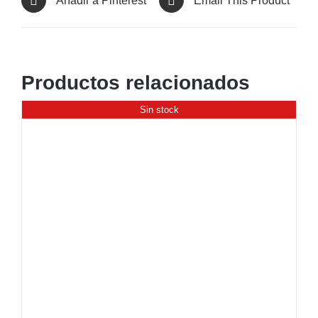
Añadir a Pinterest
Email This Product
Productos relacionados
Sin stock