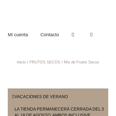
Mi cuenta
Contacto
Inicio
FRUTOS SECOS
Mix de Frutos Secos
VACACIONES DE VERANO
LA TIENDA PERMANECERÁ CERRADA DEL 3
AL 18 DE AGOSTO, AMBOS INCLUSIVE.