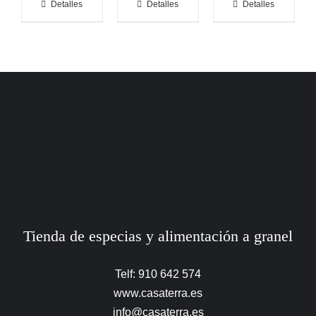
Detalles
Detalles
Detalles
Tienda de especias y alimentación a granel
Telf: 910 642 574
www.casaterra.es
info@casaterra.es