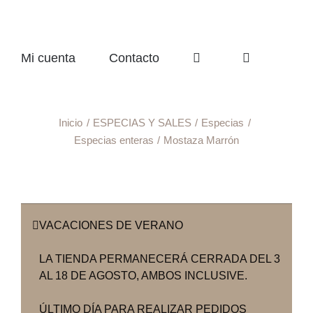
Mi cuenta
Contacto
Inicio
ESPECIAS Y SALES
Especias
Especias enteras
Mostaza Marrón
VACACIONES DE VERANO
LA TIENDA PERMANECERÁ CERRADA DEL 3
AL 18 DE AGOSTO, AMBOS INCLUSIVE.
ÚLTIMO DÍA PARA REALIZAR PEDIDOS