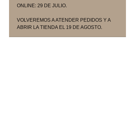
ONLINE: 29 DE JULIO.
VOLVEREMOS A ATENDER PEDIDOS Y A
ABRIR LA TIENDA EL 19 DE AGOSTO.