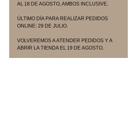
AL 18 DE AGOSTO, AMBOS INCLUSIVE.
ÚLTIMO DÍA PARA REALIZAR PEDIDOS
ONLINE: 29 DE JULIO.
VOLVEREMOS A ATENDER PEDIDOS Y A
ABRIR LA TIENDA EL 19 DE AGOSTO.