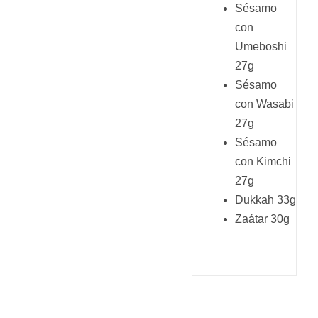
Sésamo
con
Umeboshi
27g
Sésamo
con Wasabi
27g
Sésamo
con Kimchi
27g
Dukkah 33g
Zaátar 30g