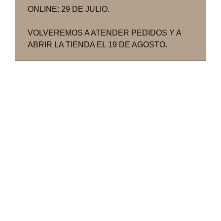
ONLINE: 29 DE JULIO.
VOLVEREMOS A ATENDER PEDIDOS Y A
ABRIR LA TIENDA EL 19 DE AGOSTO.