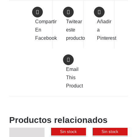
Compartir
Twitear
Añadir
En
este
a
Facebook
producto
Pinterest
Email
This
Product
Productos relacionados
Sin stock
Sin stock