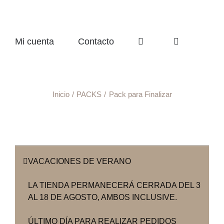
Mi cuenta
Contacto
Inicio
PACKS
Pack para Finalizar
VACACIONES DE VERANO
LA TIENDA PERMANECERÁ CERRADA DEL 3
AL 18 DE AGOSTO, AMBOS INCLUSIVE.
ÚLTIMO DÍA PARA REALIZAR PEDIDOS