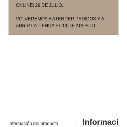
ONLINE: 29 DE JULIO.
VOLVEREMOS A ATENDER PEDIDOS Y A
ABRIR LA TIENDA EL 19 DE AGOSTO.
Informació
Información del producto