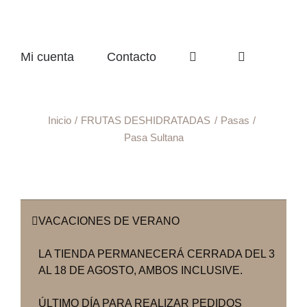
Mi cuenta
Contacto
Inicio
FRUTAS DESHIDRATADAS
Pasas
Pasa Sultana
VACACIONES DE VERANO
LA TIENDA PERMANECERÁ CERRADA DEL 3
AL 18 DE AGOSTO, AMBOS INCLUSIVE.
ÚLTIMO DÍA PARA REALIZAR PEDIDOS