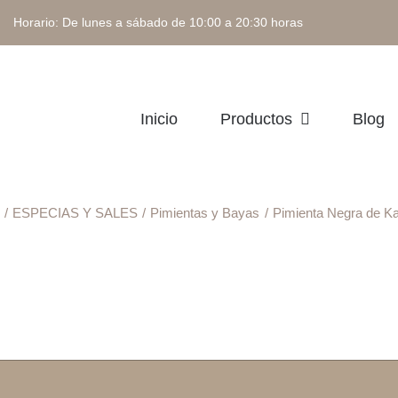
 Horario: De lunes a sábado de 10:00 a 20:30 horas
Inicio
Productos
Blog
ESPECIAS Y SALES
Pimientas y Bayas
Pimienta Negra de K