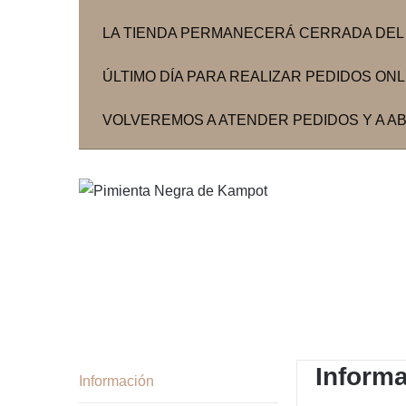
LA TIENDA PERMANECERÁ CERRADA DEL 3
ÚLTIMO DÍA PARA REALIZAR PEDIDOS ONLIN
VOLVEREMOS A ATENDER PEDIDOS Y A ABR
Inform
Información