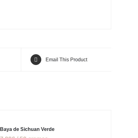
Email This Product
Baya de Sichuan Verde