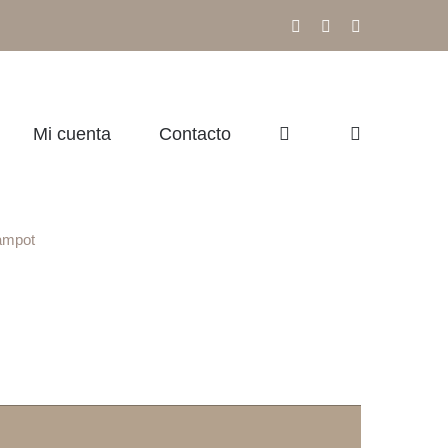
Facebook
Instagram
Correo
electrónico
Mi cuenta
Contacto
ampot