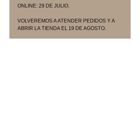
ONLINE: 29 DE JULIO.
VOLVEREMOS A ATENDER PEDIDOS Y A
ABRIR LA TIENDA EL 19 DE AGOSTO.