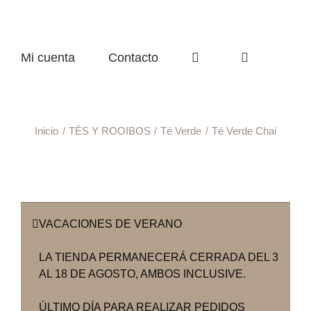
Mi cuenta
Contacto
Inicio
TÉS Y ROOIBOS
Té Verde
Té Verde Chai
VACACIONES DE VERANO
LA TIENDA PERMANECERÁ CERRADA DEL 3
AL 18 DE AGOSTO, AMBOS INCLUSIVE.
ÚLTIMO DÍA PARA REALIZAR PEDIDOS