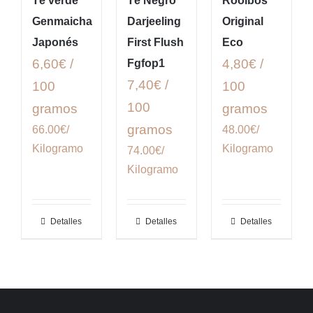
Té verde
Té Negro
Rooibos
Genmaicha
Darjeeling
Original
Japonés
First Flush
Eco
6,60€ /
4,80€ /
Fgfop1
7,40€ /
100
100
100
gramos
gramos
gramos
66.00€/
48.00€/
Kilogramo
Kilogramo
74.00€/
Kilogramo
Detalles
Detalles
Detalles