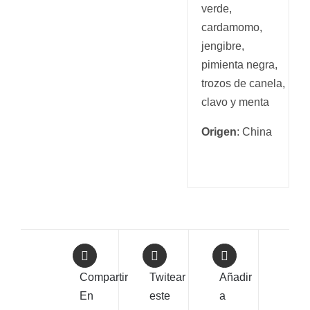
verde,
cardamomo,
jengibre,
pimienta negra,
trozos de canela,
clavo y menta
Origen
: China
Compartir
Twitear
Añadir
En
este
a