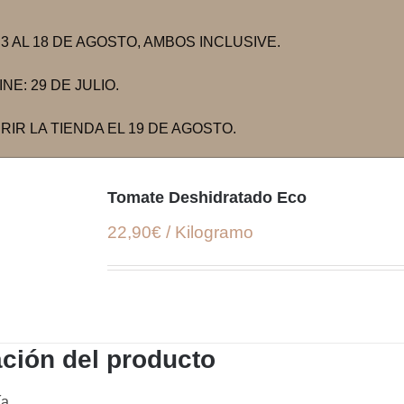
 AL 18 DE AGOSTO, AMBOS INCLUSIVE.
E: 29 DE JULIO.
IR LA TIENDA EL 19 DE AGOSTO.
Tomate Deshidratado Eco
22,90€ / Kilogramo
ción del producto
ía