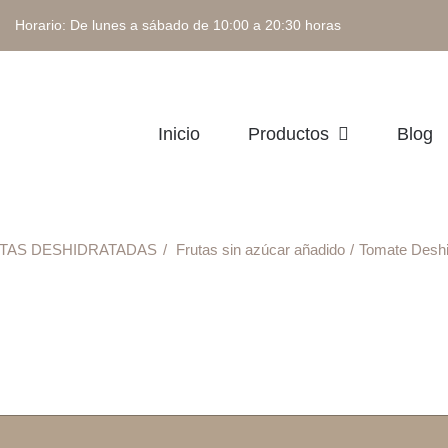
 Horario: De lunes a sábado de 10:00 a 20:30 horas
Inicio
Productos
Blog
TAS DESHIDRATADAS
Frutas sin azúcar añadido
Tomate Deshi