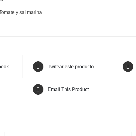
 Tomate y sal marina
book
Twitear este producto
Email This Product