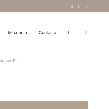
Facebook
Instagram
Correo
electrónico
Mi cuenta
Contacto
dratado Eco