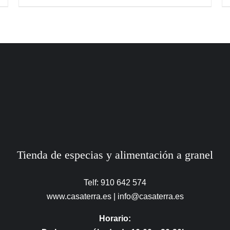
Tienda de especias y alimentación a granel
Telf: 910 642 574
www.casaterra.es
|
info@casaterra.es
Horario: