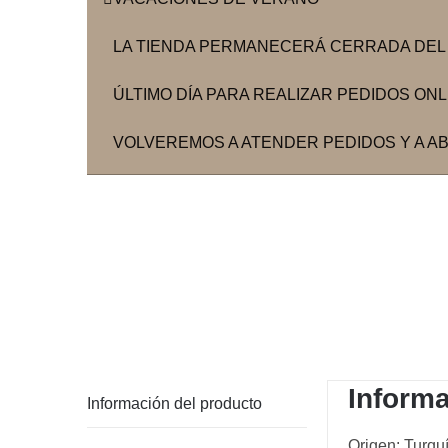
LA TIENDA PERMANECERÁ CERRADA DEL 3
ÚLTIMO DÍA PARA REALIZAR PEDIDOS ONLIN
VOLVEREMOS A ATENDER PEDIDOS Y A ABR
Informa
Información del producto
Origen: Turqu