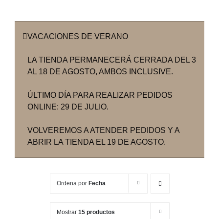
VACACIONES DE VERANO
LA TIENDA PERMANECERÁ CERRADA DEL 3
AL 18 DE AGOSTO, AMBOS INCLUSIVE.
ÚLTIMO DÍA PARA REALIZAR PEDIDOS
ONLINE: 29 DE JULIO.
VOLVEREMOS A ATENDER PEDIDOS Y A
ABRIR LA TIENDA EL 19 DE AGOSTO.
Ordena por
Fecha
Mostrar
15 productos