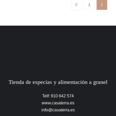
1
2
Tienda de especias y alimentación a granel
Telf: 910 642 574
www.casaterra.es
info@casaterra.es