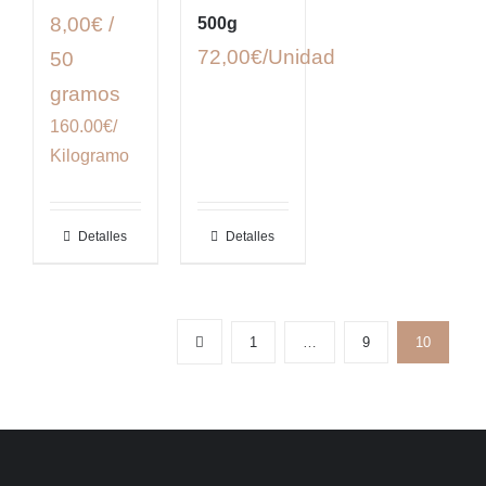
8,00€ /
500g
72,00
€
50
gramos
160.00€/
Kilogramo
Detalles
Detalles
1
…
9
10