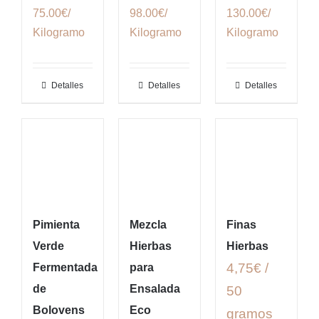
75.00€/
98.00€/
130.00€/
Kilogramo
Kilogramo
Kilogramo
Detalles
Detalles
Detalles
Pimienta
Mezcla
Finas
Verde
Hierbas
Hierbas
4,75€ /
Fermentada
para
de
Ensalada
50
Bolovens
Eco
gramos