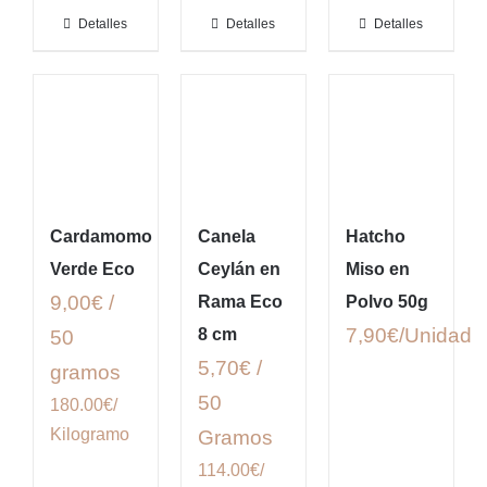
Detalles
Detalles
Detalles
Cardamomo
Canela
Hatcho
Verde Eco
Ceylán en
Miso en
9,00€ /
Rama Eco
Polvo 50g
7,90
€
8 cm
50
5,70€ /
gramos
50
180.00€/
Kilogramo
Gramos
114.00€/