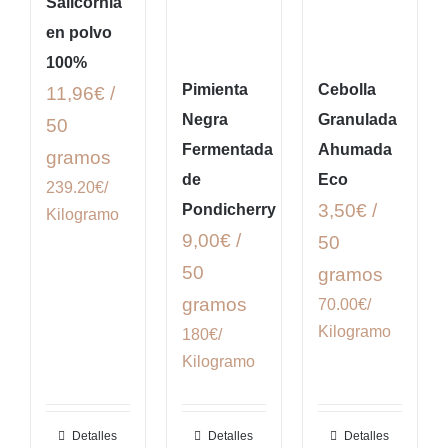
Salicornia
en polvo
100%
Pimienta
Cebolla
11,96€ /
Negra
Granulada
50
Fermentada
Ahumada
gramos
de
Eco
239.20€/
3,50€ /
Pondicherry
Kilogramo
9,00€ /
50
50
gramos
gramos
70.00€/
Kilogramo
180€/
Kilogramo
Detalles
Detalles
Detalles