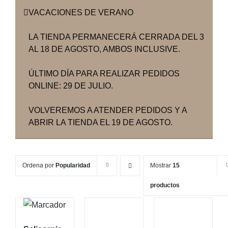
VACACIONES DE VERANO
LA TIENDA PERMANECERÁ CERRADA DEL 3
AL 18 DE AGOSTO, AMBOS INCLUSIVE.
ÚLTIMO DÍA PARA REALIZAR PEDIDOS
ONLINE: 29 DE JULIO.
VOLVEREMOS A ATENDER PEDIDOS Y A
ABRIR LA TIENDA EL 19 DE AGOSTO.
Ordena por
Popularidad
Mostrar
15
productos