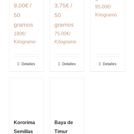
9,00€ /
3,75€ /
95.00€/
50
50
Kilogramo
gramos
gramos
180€/
75.00€/
Kilogramo
Kilogramo
Detalles
Detalles
Detalles
Kororima
Baya de
Semillas
Timur