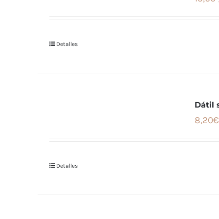
Detalles
Dátil
8,20€
Detalles