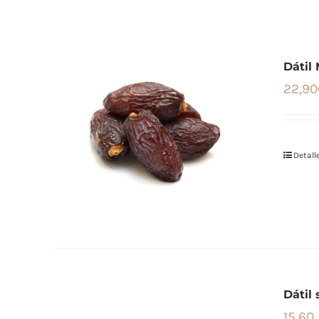
Dátil
22,90
Detall
Dátil
15,60