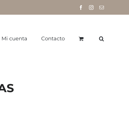
Facebook
Instagram
Correo
electrónico
Mi cuenta
Contacto
AS