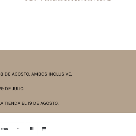
8 DE AGOSTO, AMBOS INCLUSIVE.
9 DE JULIO.
A TIENDA EL 19 DE AGOSTO.
uctos