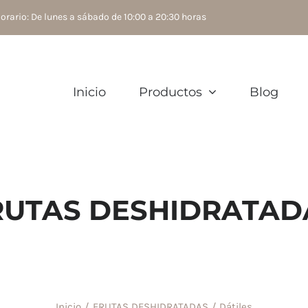
rario: De lunes a sábado de 10:00 a 20:30 horas
Inicio
Productos
Blog
RUTAS DESHIDRATAD
Inicio
FRUTAS DESHIDRATADAS
Dátiles