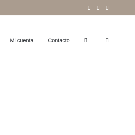
Facebook
Instagram
Correo
electrónico
Mi cuenta
Contacto