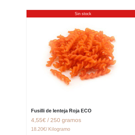
Sin stock
Fusilli de lenteja Roja ECO
4,55€ / 250 gramos
18.20€/ Kilogramo