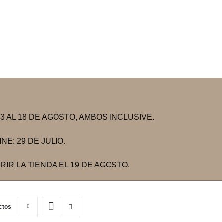
 AL 18 DE AGOSTO, AMBOS INCLUSIVE.
E: 29 DE JULIO.
IR LA TIENDA EL 19 DE AGOSTO.
ctos