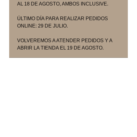
AL 18 DE AGOSTO, AMBOS INCLUSIVE.
ÚLTIMO DÍA PARA REALIZAR PEDIDOS
ONLINE: 29 DE JULIO.
VOLVEREMOS A ATENDER PEDIDOS Y A
ABRIR LA TIENDA EL 19 DE AGOSTO.