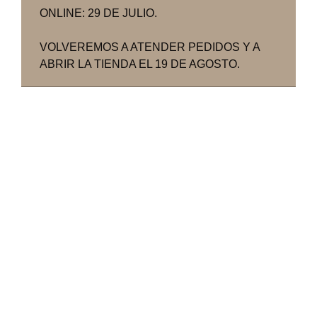
ONLINE: 29 DE JULIO.
VOLVEREMOS A ATENDER PEDIDOS Y A
ABRIR LA TIENDA EL 19 DE AGOSTO.