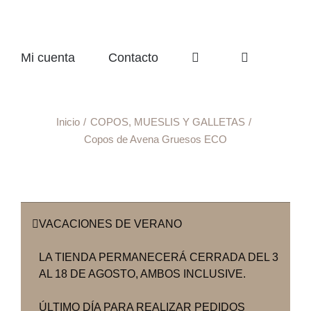
Mi cuenta
Contacto
Inicio
COPOS, MUESLIS Y GALLETAS
Copos de Avena Gruesos ECO
VACACIONES DE VERANO
LA TIENDA PERMANECERÁ CERRADA DEL 3
AL 18 DE AGOSTO, AMBOS INCLUSIVE.
ÚLTIMO DÍA PARA REALIZAR PEDIDOS