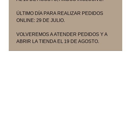
ÚLTIMO DÍA PARA REALIZAR PEDIDOS
ONLINE: 29 DE JULIO.
VOLVEREMOS A ATENDER PEDIDOS Y A
ABRIR LA TIENDA EL 19 DE AGOSTO.