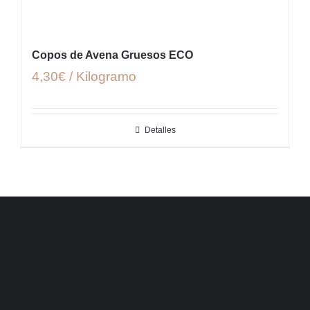
Copos de Avena Gruesos ECO
4,30€ / Kilogramo
Detalles