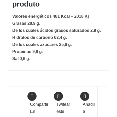
produto
Valores energéticos 481 Kcal – 2018 Kj
Grasas 20,9 g.
De los cuales ácidos grasos saturados 2,9 g.
Hidratos de carbono 63,4 g.
De los cuales azúcares 25,6 g.
Proteínas 9,8 g.
Sal 0,6 g.
Compartir
Twitear
Añadir
En
este
a