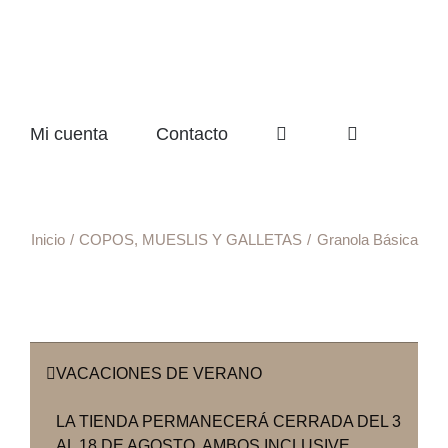
Mi cuenta
Contacto
Inicio
COPOS, MUESLIS Y GALLETAS
Granola Básica
VACACIONES DE VERANO
LA TIENDA PERMANECERÁ CERRADA DEL 3
AL 18 DE AGOSTO, AMBOS INCLUSIVE.