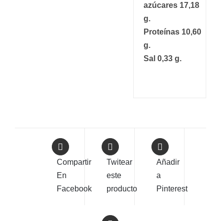
azúcares 17,18
g.
Proteínas 10,60
g.
Sal 0,33 g.
Compartir
Twitear
Añadir
En
este
a
Facebook
producto
Pinterest