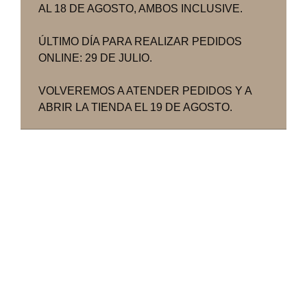
AL 18 DE AGOSTO, AMBOS INCLUSIVE.
ÚLTIMO DÍA PARA REALIZAR PEDIDOS
ONLINE: 29 DE JULIO.
VOLVEREMOS A ATENDER PEDIDOS Y A
ABRIR LA TIENDA EL 19 DE AGOSTO.