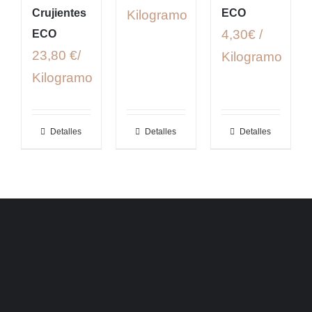
Crujientes
ECO
Kilogramo
4,30€ /
ECO
23,80 €/
Kilogramo
Kilogramo
Detalles
Detalles
Detalles