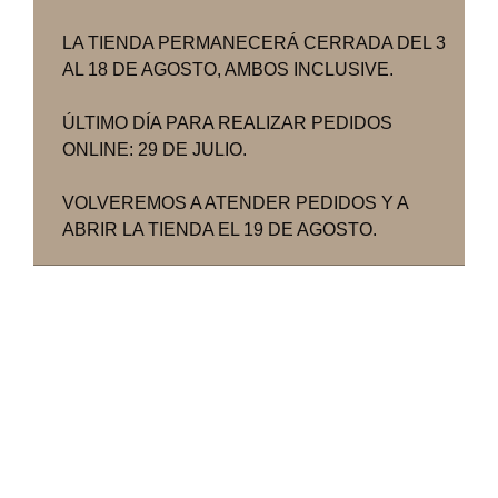
LA TIENDA PERMANECERÁ CERRADA DEL 3
AL 18 DE AGOSTO, AMBOS INCLUSIVE.
ÚLTIMO DÍA PARA REALIZAR PEDIDOS
ONLINE: 29 DE JULIO.
VOLVEREMOS A ATENDER PEDIDOS Y A
ABRIR LA TIENDA EL 19 DE AGOSTO.