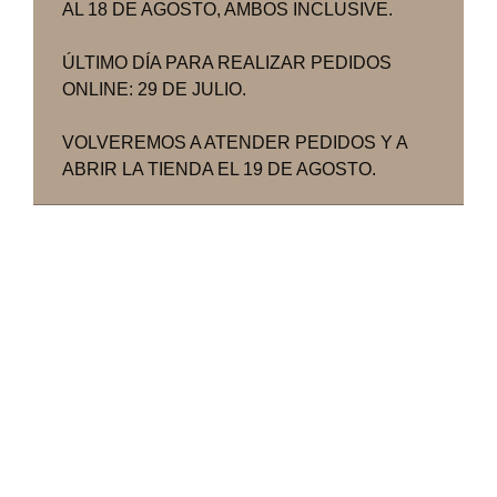
AL 18 DE AGOSTO, AMBOS INCLUSIVE.
ÚLTIMO DÍA PARA REALIZAR PEDIDOS
ONLINE: 29 DE JULIO.
VOLVEREMOS A ATENDER PEDIDOS Y A
ABRIR LA TIENDA EL 19 DE AGOSTO.