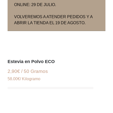
ONLINE: 29 DE JULIO.
VOLVEREMOS A ATENDER PEDIDOS Y A
ABRIR LA TIENDA EL 19 DE AGOSTO.
Estevia en Polvo ECO
2,90€ / 50 Gramos
58.00€/ Kilogramo