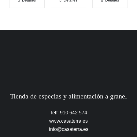
Detalles
Detalles
Detalles
Tienda de especias y alimentación a granel
Telf: 910 642 574
www.casaterra.es
info@casaterra.es