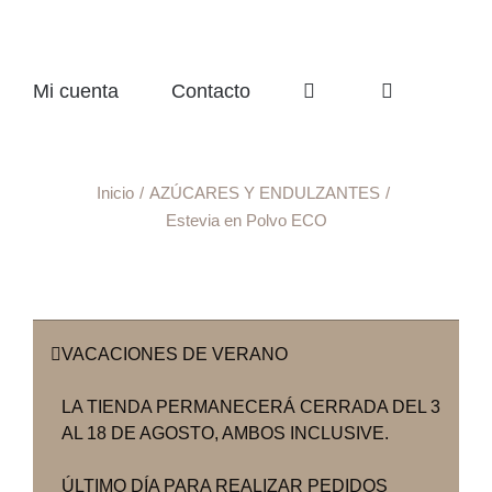
Mi cuenta
Contacto
Inicio
AZÚCARES Y ENDULZANTES
Estevia en Polvo ECO
VACACIONES DE VERANO
LA TIENDA PERMANECERÁ CERRADA DEL 3
AL 18 DE AGOSTO, AMBOS INCLUSIVE.
ÚLTIMO DÍA PARA REALIZAR PEDIDOS